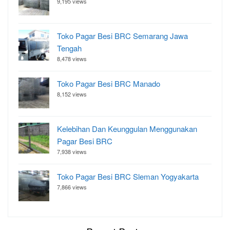
9,195 views
Toko Pagar Besi BRC Semarang Jawa
Tengah
8,478 views
Toko Pagar Besi BRC Manado
8,152 views
Kelebihan Dan Keunggulan Menggunakan
Pagar Besi BRC
7,938 views
Toko Pagar Besi BRC Sleman Yogyakarta
7,866 views