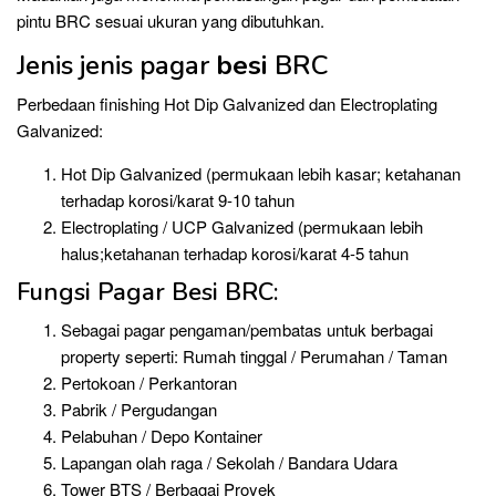
pintu BRC sesuai ukuran yang dibutuhkan.
Jenis jenis pagar
besi
BRC
Perbedaan finishing Hot Dip Galvanized dan Electroplating
Galvanized:
Hot Dip Galvanized (permukaan lebih kasar; ketahanan
terhadap korosi/karat 9-10 tahun
Electroplating / UCP Galvanized (permukaan lebih
halus;ketahanan terhadap korosi/karat 4-5 tahun
Fungsi Pagar Besi BRC:
Sebagai pagar pengaman/pembatas untuk berbagai
property seperti: Rumah tinggal / Perumahan / Taman
Pertokoan / Perkantoran
Pabrik / Pergudangan
Pelabuhan / Depo Kontainer
Lapangan olah raga / Sekolah / Bandara Udara
Tower BTS / Berbagai Proyek