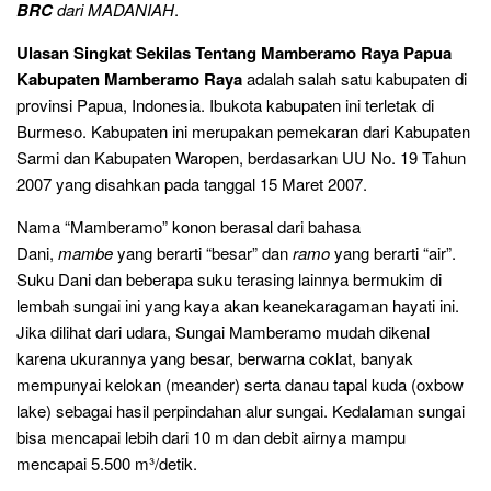
BRC
dari MADANIAH
.
Ulasan Singkat Sekilas Tentang Mamberamo Raya Papua
Kabupaten Mamberamo Raya
adalah salah satu kabupaten di
provinsi Papua, Indonesia. Ibukota kabupaten ini terletak di
Burmeso. Kabupaten ini merupakan pemekaran dari Kabupaten
Sarmi dan Kabupaten Waropen, berdasarkan UU No. 19 Tahun
2007 yang disahkan pada tanggal 15 Maret 2007.
Nama “Mamberamo” konon berasal dari bahasa
Dani,
mambe
yang berarti “besar” dan
ramo
yang berarti “air”.
Suku Dani dan beberapa suku terasing lainnya bermukim di
lembah sungai ini yang kaya akan keanekaragaman hayati ini.
Jika dilihat dari udara, Sungai Mamberamo mudah dikenal
karena ukurannya yang besar, berwarna coklat, banyak
mempunyai kelokan (meander) serta danau tapal kuda (oxbow
lake) sebagai hasil perpindahan alur sungai. Kedalaman sungai
bisa mencapai lebih dari 10 m dan debit airnya mampu
mencapai 5.500 m³/detik.