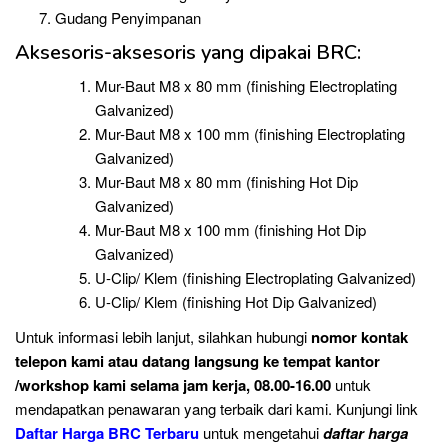
Gudang Penyimpanan
Aksesoris-aksesoris yang dipakai BRC:
Mur-Baut M8 x 80 mm (finishing Electroplating
Galvanized)
Mur-Baut M8 x 100 mm (finishing Electroplating
Galvanized)
Mur-Baut M8 x 80 mm (finishing Hot Dip
Galvanized)
Mur-Baut M8 x 100 mm (finishing Hot Dip
Galvanized)
U-Clip/ Klem (finishing Electroplating Galvanized)
U-Clip/ Klem (finishing Hot Dip Galvanized)
Untuk informasi lebih lanjut, silahkan hubungi
nomor kontak
telepon
kami atau datang langsung ke tempat kantor
/workshop kami selama jam kerja, 08.00-16.00
untuk
mendapatkan penawaran yang terbaik dari kami. Kunjungi link
Daftar Harga BRC Terbaru
untuk mengetahui
daftar harga