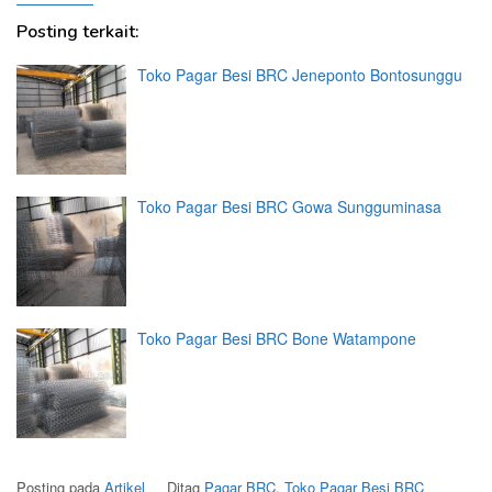
Posting terkait:
Toko Pagar Besi BRC Jeneponto Bontosunggu
Toko Pagar Besi BRC Gowa Sungguminasa
Toko Pagar Besi BRC Bone Watampone
Posting pada
Artikel
Ditag
Pagar BRC
,
Toko Pagar Besi BRC