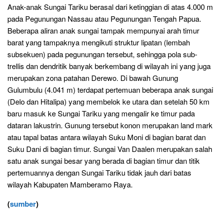
Anak-anak Sungai Tariku berasal dari ketinggian di atas 4.000 m
pada Pegunungan Nassau atau Pegunungan Tengah Papua.
Beberapa aliran anak sungai tampak mempunyai arah timur
barat yang tampaknya mengikuti struktur lipatan (lembah
subsekuen) pada pegunungan tersebut, sehingga pola sub-
trellis dan dendritik banyak berkembang di wilayah ini yang juga
merupakan zona patahan Derewo. Di bawah Gunung
Gulumbulu (4.041 m) terdapat pertemuan beberapa anak sungai
(Delo dan Hitalipa) yang membelok ke utara dan setelah 50 km
baru masuk ke Sungai Tariku yang mengalir ke timur pada
dataran lakustrin. Gunung tersebut konon merupakan land mark
atau tapal batas antara wilayah Suku Moni di bagian barat dan
Suku Dani di bagian timur. Sungai Van Daalen merupakan salah
satu anak sungai besar yang berada di bagian timur dan titik
pertemuannya dengan Sungai Tariku tidak jauh dari batas
wilayah Kabupaten Mamberamo Raya.
(
sumber
)