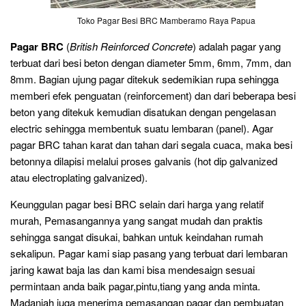
Toko Pagar Besi BRC Mamberamo Raya Papua
Pagar BRC
(
British Reinforced Concrete
) adalah pagar yang
terbuat dari besi beton dengan diameter 5mm, 6mm, 7mm, dan
8mm. Bagian ujung pagar ditekuk sedemikian rupa sehingga
memberi efek penguatan (reinforcement) dan dari beberapa besi
beton yang ditekuk kemudian disatukan dengan pengelasan
electric sehingga membentuk suatu lembaran (panel). Agar
pagar BRC tahan karat dan tahan dari segala cuaca, maka besi
betonnya dilapisi melalui proses galvanis (hot dip galvanized
atau electroplating galvanized).
Keunggulan pagar besi BRC selain dari harga yang relatif
murah, Pemasangannya yang sangat mudah dan praktis
sehingga sangat disukai, bahkan untuk keindahan rumah
sekalipun. Pagar kami siap pasang yang terbuat dari lembaran
jaring kawat baja las dan kami bisa mendesaign sesuai
permintaan anda baik pagar,pintu,tiang yang anda minta.
Madaniah juga menerima pemasangan pagar dan pembuatan