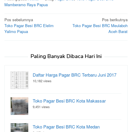
Mamberamo Raya Papua
Navigasi
Pos sebelumnya
Pos berikutnya
Toko Pagar Besi BRC Elelim
Toko Pagar Besi BRC Meulaboh
pos
Yalimo Papua
Aceh Barat
Paling Banyak Dibaca Hari Ini
Daftar Harga Pagar BRC Terbaru Juni 2017
10,182 views
Toko Pagar Besi BRC Kota Makassar
9,451 views
Toko Pagar Besi BRC Kota Medan