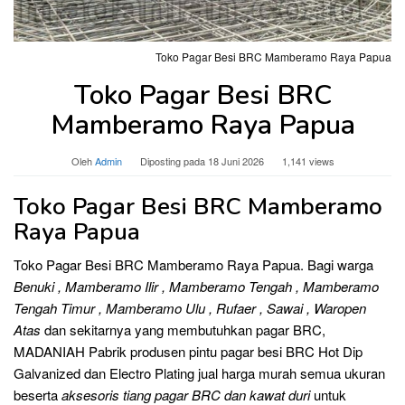
Toko Pagar Besi BRC Mamberamo Raya Papua
Toko Pagar Besi BRC
Mamberamo Raya Papua
Oleh
Admin
Diposting pada
18 Juni 2026
1,141 views
Toko Pagar Besi BRC Mamberamo
Raya Papua
Toko Pagar Besi BRC Mamberamo Raya Papua. Bagi warga
Benuki , Mamberamo Ilir , Mamberamo Tengah , Mamberamo
Tengah Timur , Mamberamo Ulu , Rufaer , Sawai , Waropen
Atas
dan sekitarnya yang membutuhkan pagar BRC,
MADANIAH Pabrik produsen pintu pagar besi BRC Hot Dip
Galvanized dan Electro Plating jual harga murah semua ukuran
beserta
aksesoris tiang pagar BRC dan kawat duri
untuk