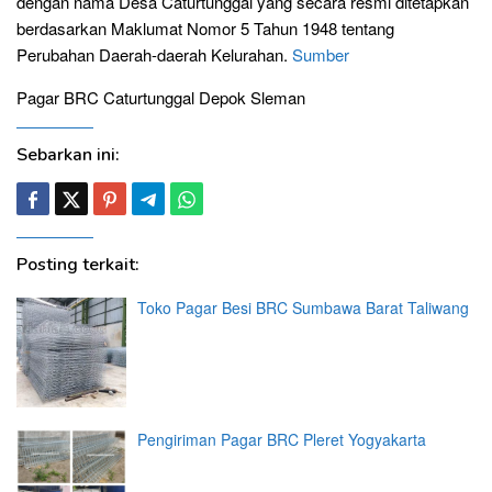
dengan nama Desa Caturtunggal yang secara resmi ditetapkan
berdasarkan Maklumat Nomor 5 Tahun 1948 tentang
Perubahan Daerah-daerah Kelurahan.
Sumber
Pagar BRC Caturtunggal Depok Sleman
Sebarkan ini:
Posting terkait:
Toko Pagar Besi BRC Sumbawa Barat Taliwang
Pengiriman Pagar BRC Pleret Yogyakarta