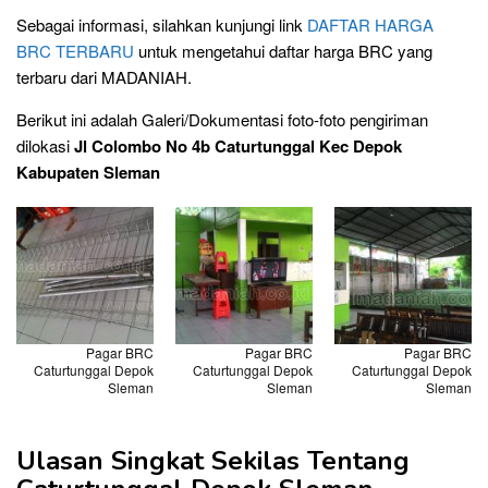
Sebagai informasi, silahkan kunjungi link
DAFTAR HARGA
BRC TERBARU
untuk mengetahui daftar harga BRC yang
terbaru dari MADANIAH.
Berikut ini adalah Galeri/Dokumentasi foto-foto pengiriman
dilokasi
Jl Colombo No 4b Caturtunggal Kec Depok
Kabupaten Sleman
Pagar BRC
Pagar BRC
Pagar BRC
Caturtunggal Depok
Caturtunggal Depok
Caturtunggal Depok
Sleman
Sleman
Sleman
Ulasan Singkat Sekilas Tentang