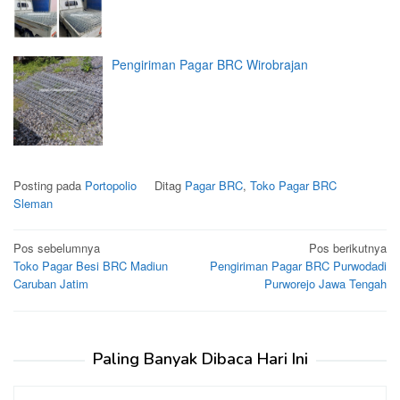
Pengiriman Pagar BRC Wirobrajan
Posting pada
Portopolio
Ditag
Pagar BRC
,
Toko Pagar BRC
Sleman
Navigasi
Pos sebelumnya
Pos berikutnya
Toko Pagar Besi BRC Madiun
Pengiriman Pagar BRC Purwodadi
pos
Caruban Jatim
Purworejo Jawa Tengah
Paling Banyak Dibaca Hari Ini