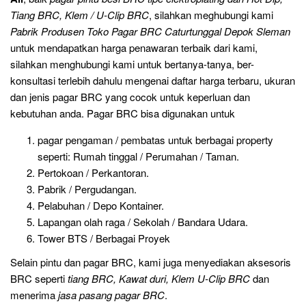
Tiang BRC, Klem / U-Clip BRC
, silahkan meghubungi kami
Pabrik Produsen Toko Pagar BRC Caturtunggal Depok Sleman
untuk mendapatkan harga penawaran terbaik dari kami,
silahkan menghubungi kami untuk bertanya-tanya, ber-
konsultasi terlebih dahulu mengenai daftar harga terbaru, ukuran
dan jenis pagar BRC yang cocok untuk keperluan dan
kebutuhan anda. Pagar BRC bisa digunakan untuk
pagar pengaman / pembatas untuk berbagai property
seperti: Rumah tinggal / Perumahan / Taman.
Pertokoan / Perkantoran.
Pabrik / Pergudangan.
Pelabuhan / Depo Kontainer.
Lapangan olah raga / Sekolah / Bandara Udara.
Tower BTS / Berbagai Proyek
Selain pintu dan pagar BRC, kami juga menyediakan aksesoris
BRC seperti
tiang BRC, Kawat duri, Klem U-Clip BRC
dan
menerima
jasa pasang pagar BRC
.