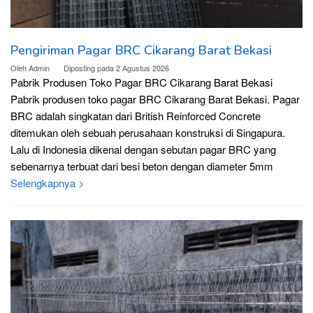
Pengiriman Pagar BRC Cikarang Barat Bekasi
Oleh
Admin
Diposting pada
2 Agustus 2026
Pabrik Produsen Toko Pagar BRC Cikarang Barat Bekasi
Pabrik produsen toko pagar BRC Cikarang Barat Bekasi. Pagar
BRC adalah singkatan dari British Reinforced Concrete
ditemukan oleh sebuah perusahaan konstruksi di Singapura.
Lalu di Indonesia dikenal dengan sebutan pagar BRC yang
sebenarnya terbuat dari besi beton dengan diameter 5mm
Selengkapnya >