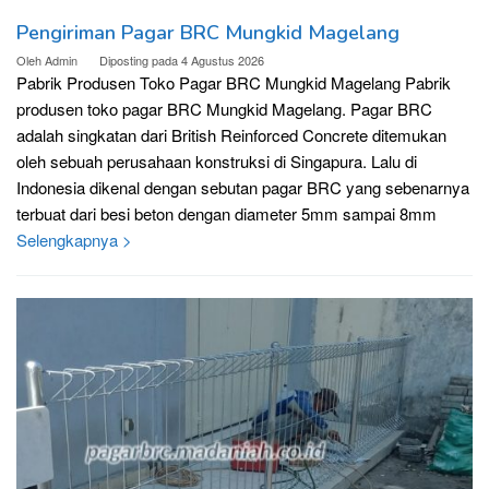
Pengiriman Pagar BRC Mungkid Magelang
Oleh
Admin
Diposting pada
4 Agustus 2026
Pabrik Produsen Toko Pagar BRC Mungkid Magelang Pabrik
produsen toko pagar BRC Mungkid Magelang. Pagar BRC
adalah singkatan dari British Reinforced Concrete ditemukan
oleh sebuah perusahaan konstruksi di Singapura. Lalu di
Indonesia dikenal dengan sebutan pagar BRC yang sebenarnya
terbuat dari besi beton dengan diameter 5mm sampai 8mm
Selengkapnya >