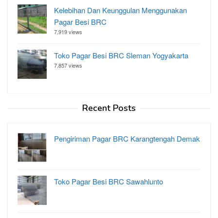
Kelebihan Dan Keunggulan Menggunakan
Pagar Besi BRC
7,919 views
Toko Pagar Besi BRC Sleman Yogyakarta
7,857 views
Recent Posts
Pengiriman Pagar BRC Karangtengah Demak
Toko Pagar Besi BRC Sawahlunto