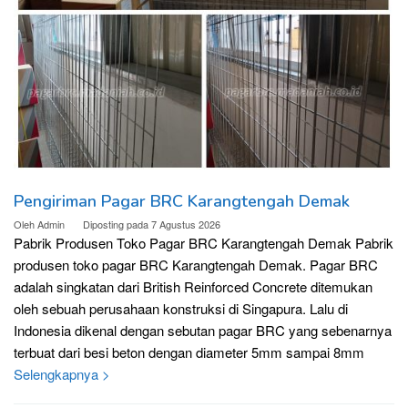
Pengiriman Pagar BRC Karangtengah Demak
Oleh
Admin
Diposting pada
7 Agustus 2026
Pabrik Produsen Toko Pagar BRC Karangtengah Demak Pabrik
produsen toko pagar BRC Karangtengah Demak. Pagar BRC
adalah singkatan dari British Reinforced Concrete ditemukan
oleh sebuah perusahaan konstruksi di Singapura. Lalu di
Indonesia dikenal dengan sebutan pagar BRC yang sebenarnya
terbuat dari besi beton dengan diameter 5mm sampai 8mm
Selengkapnya >