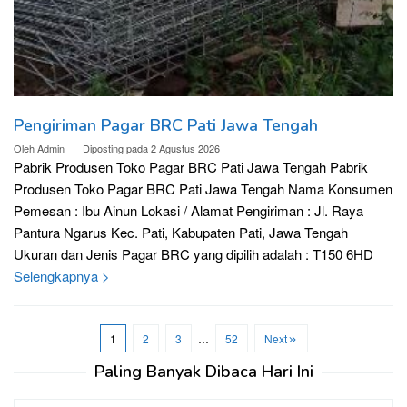
Pengiriman Pagar BRC Pati Jawa Tengah
Oleh
Admin
Diposting pada
2 Agustus 2026
Pabrik Produsen Toko Pagar BRC Pati Jawa Tengah Pabrik
Produsen Toko Pagar BRC Pati Jawa Tengah Nama Konsumen
Pemesan : Ibu Ainun Lokasi / Alamat Pengiriman : Jl. Raya
Pantura Ngarus Kec. Pati, Kabupaten Pati, Jawa Tengah
Ukuran dan Jenis Pagar BRC yang dipilih adalah : T150 6HD
Selengkapnya >
1
2
3
…
52
Next
Paling Banyak Dibaca Hari Ini