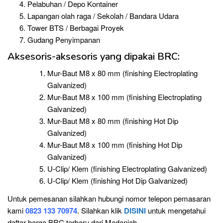
Pelabuhan / Depo Kontainer
Lapangan olah raga / Sekolah / Bandara Udara
Tower BTS / Berbagai Proyek
Gudang Penyimpanan
Aksesoris-aksesoris yang dipakai BRC:
Mur-Baut M8 x 80 mm (finishing Electroplating
Galvanized)
Mur-Baut M8 x 100 mm (finishing Electroplating
Galvanized)
Mur-Baut M8 x 80 mm (finishing Hot Dip
Galvanized)
Mur-Baut M8 x 100 mm (finishing Hot Dip
Galvanized)
U-Clip/ Klem (finishing Electroplating Galvanized)
U-Clip/ Klem (finishing Hot Dip Galvanized)
Untuk pemesanan silahkan hubungi nomor telepon pemasaran
kami
0823 133 70974
. Silahkan klik
DISINI
untuk mengetahui
daftar harga BRC terbaru dari Madaniah