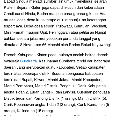
Babad Sindula menjadi sumber lain untuk menelusuri sejarah
Klaten. Sejarah Klaten juga dapat ditelusuri dari keberadaan
Candi-candi Hindu, Budha maupun barang-barang kuno. Asal
muasal desa-desa kuno tempo dulu menunjukan keterangan
terpercaya. Desa-desa seperti Pulowatu, Gumulan, Wedihati,
Mirah-mirah maupun Upit. Peninggalan atau petilasan Ngupit
bahkan secara jelas menyebutkan pertanda tanggal yang
dimaknai 8 November 66 Maeshi oleh Raden Rakai Kayuwangi.
Daerah Kabupaten Klaten pada mulanya adalah bekas daerah
swapraja
Surakarta
. Kasunanan Surakarta terdiri dari beberapa
daerah yang merupakan suatu kabupaten. Setiap kabupaten
terdiri atas beberapa distrik. Susunan penguasa kabupaten
terdiri dari Bupati, Kliwon, Mantri Jaksa, Mantri Kabupaten,
Mantri Pembantu, Mantri Distrik, Penghulu, Carik Kabupaten
angka 1 dan 2, Lurah Langsik, dan Langsir. Susunan penguasa
Distrik terdiri dari Pamong Distrik (1 orang), Mantri Distrik (5),
Carik Kepanawon angka 1 dan 2 (2 orang), Carik Kemanten (5
orang), Kajineman (15 orang).