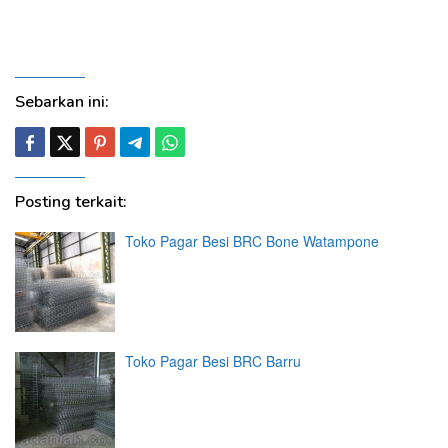
Pekalongan, Pemalang, Purbalingga, Purworejo, Rembang,
Semarang Ungaran, Solo, Sragen, Sukoharjo, Tegal, Slawi,
Temanggung, Wonogiri, Wonosobo, Salatiga, Surakarta
Sebarkan ini:
Posting terkait:
Toko Pagar Besi BRC Bone Watampone
Toko Pagar Besi BRC Barru