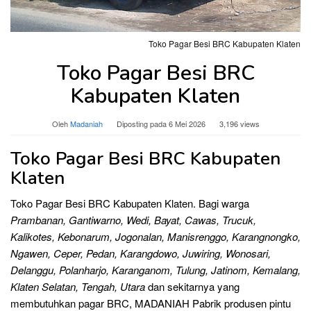
Toko Pagar Besi BRC Kabupaten Klaten
Toko Pagar Besi BRC
Kabupaten Klaten
Oleh
Madaniah
Diposting pada
6 Mei 2026
3,196 views
Toko Pagar Besi BRC Kabupaten
Klaten
Toko Pagar Besi BRC Kabupaten Klaten. Bagi warga
Prambanan, Gantiwarno, Wedi, Bayat, Cawas, Trucuk,
Kalikotes, Kebonarum, Jogonalan, Manisrenggo, Karangnongko,
Ngawen, Ceper, Pedan, Karangdowo, Juwiring, Wonosari,
Delanggu, Polanharjo, Karanganom, Tulung, Jatinom, Kemalang,
Klaten Selatan, Tengah, Utara
dan sekitarnya yang
membutuhkan pagar BRC, MADANIAH Pabrik produsen pintu