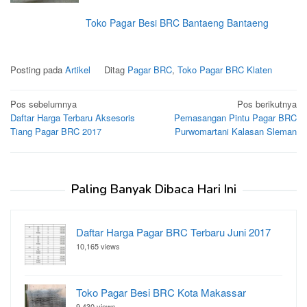
Toko Pagar Besi BRC Bantaeng Bantaeng
Posting pada
Artikel
Ditag
Pagar BRC
,
Toko Pagar BRC Klaten
Navigasi
Pos sebelumnya
Pos berikutnya
Daftar Harga Terbaru Aksesoris
Pemasangan Pintu Pagar BRC
pos
Tiang Pagar BRC 2017
Purwomartani Kalasan Sleman
Paling Banyak Dibaca Hari Ini
Daftar Harga Pagar BRC Terbaru Juni 2017
10,165 views
Toko Pagar Besi BRC Kota Makassar
9,430 views