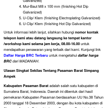
Galvanized)
Mur-Baut M8 x 100 mm (finishing Hot Dip
Galvanized)
U-Clip/ Klem (finishing Electroplating Galvanized)
U-Clip/ Klem (finishing Hot Dip Galvanized)
Untuk informasi lebih lanjut, silahkan hubungi
nomor kontak
telepon
kami atau datang langsung ke tempat kantor
/workshop kami selama jam kerja, 08.00-16.00
untuk
mendapatkan penawaran yang terbaik dari kami. Kunjungi link
Daftar Harga BRC Terbaru
untuk mengetahui
daftar harga
BRC
dari MADANIAH
.
Ulasan Singkat Sekilas Tentang Pasaman Barat Simpang
Ampek
Kabupaten Pasaman Barat
adalah salah satu kabupaten di
Sumatera Barat, Indonesia. Daerah ini dibentuk dari hasil
pemekaran Kabupaten Pasaman berdasarkan UU No.38 Tahun
2003 tanggal 18 Desember 2003, dengan ibu kota kabupaten di