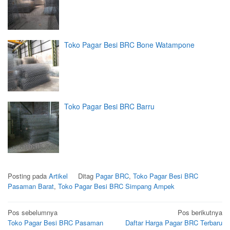
Toko Pagar Besi BRC Bone Watampone
Toko Pagar Besi BRC Barru
Posting pada
Artikel
Ditag
Pagar BRC
,
Toko Pagar Besi BRC
Pasaman Barat
,
Toko Pagar Besi BRC Simpang Ampek
Navigasi
Pos sebelumnya
Pos berikutnya
Toko Pagar Besi BRC Pasaman
Daftar Harga Pagar BRC Terbaru
pos