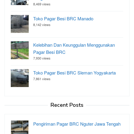
8,469 views
Toko Pagar Besi BRC Manado
8,142 views
Kelebihan Dan Keunggulan Menggunakan
Pagar Besi BRC
7,930 views
Toko Pagar Besi BRC Sleman Yogyakarta
7,861 views
Recent Posts
Pengiriman Pagar BRC Nguter Jawa Tengah