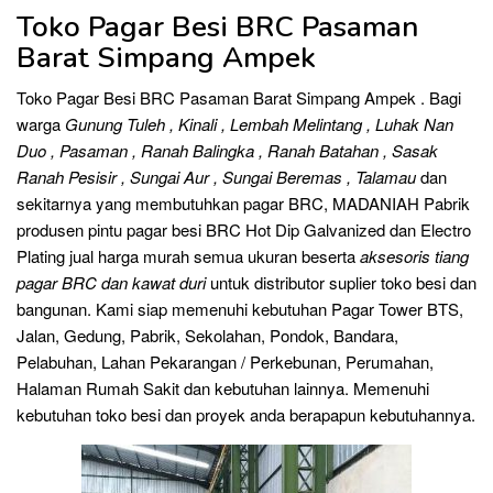
Toko Pagar Besi BRC Pasaman
Barat Simpang Ampek
Toko Pagar Besi BRC Pasaman Barat Simpang Ampek . Bagi
warga
Gunung Tuleh , Kinali , Lembah Melintang , Luhak Nan
Duo , Pasaman , Ranah Balingka , Ranah Batahan , Sasak
Ranah Pesisir , Sungai Aur , Sungai Beremas , Talamau
dan
sekitarnya yang membutuhkan pagar BRC, MADANIAH Pabrik
produsen pintu pagar besi BRC Hot Dip Galvanized dan Electro
Plating jual harga murah semua ukuran beserta
aksesoris tiang
pagar BRC dan kawat duri
untuk distributor suplier toko besi dan
bangunan. Kami siap memenuhi kebutuhan Pagar Tower BTS,
Jalan, Gedung, Pabrik, Sekolahan, Pondok, Bandara,
Pelabuhan, Lahan Pekarangan / Perkebunan, Perumahan,
Halaman Rumah Sakit dan kebutuhan lainnya. Memenuhi
kebutuhan toko besi dan proyek anda berapapun kebutuhannya.