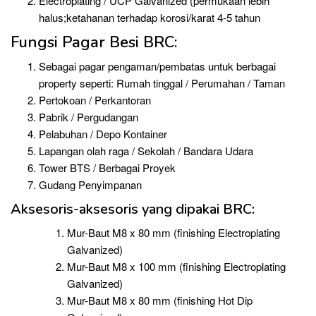
Electroplating / UCP Galvanized (permukaan lebih
halus;ketahanan terhadap korosi/karat 4-5 tahun
Fungsi Pagar Besi BRC:
Sebagai pagar pengaman/pembatas untuk berbagai
property seperti: Rumah tinggal / Perumahan / Taman
Pertokoan / Perkantoran
Pabrik / Pergudangan
Pelabuhan / Depo Kontainer
Lapangan olah raga / Sekolah / Bandara Udara
Tower BTS / Berbagai Proyek
Gudang Penyimpanan
Aksesoris-aksesoris yang dipakai BRC:
Mur-Baut M8 x 80 mm (finishing Electroplating
Galvanized)
Mur-Baut M8 x 100 mm (finishing Electroplating
Galvanized)
Mur-Baut M8 x 80 mm (finishing Hot Dip