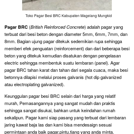
Toko Pagar Besi BRC Kabupaten Magelang Mungkid
Pagar BRC
(
British Reinforced Concrete
) adalah pagar yang
terbuat dari besi beton dengan diameter 5mm, 6mm, 7mm, dan
8mm. Bagian ujung pagar ditekuk sedemikian rupa sehingga
memberi efek penguatan (reinforcement) dan dari beberapa besi
beton yang ditekuk kemudian disatukan dengan pengelasan
electric sehingga membentuk suatu lembaran (panel). Agar
pagar BRC tahan karat dan tahan dari segala cuaca, maka besi
betonnya dilapisi melalui proses galvanis (hot dip galvanized
atau electroplating galvanized).
Keunggulan pagar besi BRC selain dari harga yang relatif
murah, Pemasangannya yang sangat mudah dan praktis
sehingga sangat disukai, bahkan untuk keindahan rumah
sekalipun. Pagar kami siap pasang yang terbuat dari lembaran
jaring kawat baja las dan kami bisa mendesaign sesuai
permintaan anda baik pagar,pintu,tiang yang anda minta.