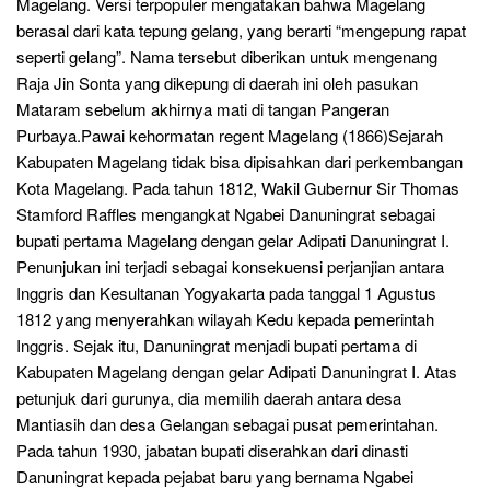
Magelang. Versi terpopuler mengatakan bahwa Magelang
berasal dari kata tepung gelang, yang berarti “mengepung rapat
seperti gelang”. Nama tersebut diberikan untuk mengenang
Raja Jin Sonta yang dikepung di daerah ini oleh pasukan
Mataram sebelum akhirnya mati di tangan Pangeran
Purbaya.Pawai kehormatan regent Magelang (1866)Sejarah
Kabupaten Magelang tidak bisa dipisahkan dari perkembangan
Kota Magelang. Pada tahun 1812, Wakil Gubernur Sir Thomas
Stamford Raffles mengangkat Ngabei Danuningrat sebagai
bupati pertama Magelang dengan gelar Adipati Danuningrat I.
Penunjukan ini terjadi sebagai konsekuensi perjanjian antara
Inggris dan Kesultanan Yogyakarta pada tanggal 1 Agustus
1812 yang menyerahkan wilayah Kedu kepada pemerintah
Inggris. Sejak itu, Danuningrat menjadi bupati pertama di
Kabupaten Magelang dengan gelar Adipati Danuningrat I. Atas
petunjuk dari gurunya, dia memilih daerah antara desa
Mantiasih dan desa Gelangan sebagai pusat pemerintahan.
Pada tahun 1930, jabatan bupati diserahkan dari dinasti
Danuningrat kepada pejabat baru yang bernama Ngabei