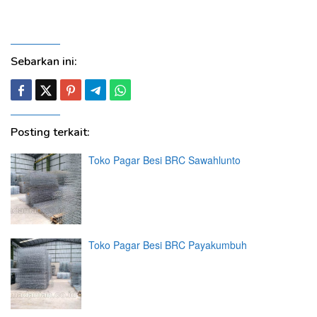
Solo, Sragen, Sukoharjo, Tegal, Slawi, Temanggung,
Wonogiri, Wonosobo, Salatiga, Surakarta
Sebarkan ini:
Posting terkait:
Toko Pagar Besi BRC Sawahlunto
Toko Pagar Besi BRC Payakumbuh