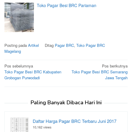
Toko Pagar Besi BRC Pariaman
Posting pada
Artikel
Ditag
Pagar BRC
,
Toko Pagar BRC
Magelang
Navigasi
Pos sebelumnya
Pos berikutnya
Toko Pagar Besi BRC Kabupaten
Toko Pagar Besi BRC Semarang
pos
Grobogan Purwodadi
Jawa Tengah
Paling Banyak Dibaca Hari Ini
Daftar Harga Pagar BRC Terbaru Juni 2017
10,162 views