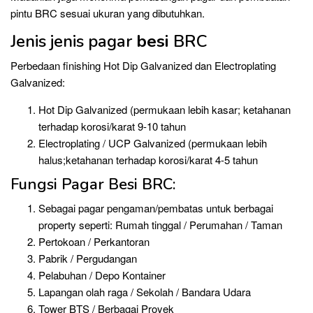
pintu BRC sesuai ukuran yang dibutuhkan.
Jenis jenis pagar
besi
BRC
Perbedaan finishing Hot Dip Galvanized dan Electroplating
Galvanized:
Hot Dip Galvanized (permukaan lebih kasar; ketahanan
terhadap korosi/karat 9-10 tahun
Electroplating / UCP Galvanized (permukaan lebih
halus;ketahanan terhadap korosi/karat 4-5 tahun
Fungsi Pagar Besi BRC:
Sebagai pagar pengaman/pembatas untuk berbagai
property seperti: Rumah tinggal / Perumahan / Taman
Pertokoan / Perkantoran
Pabrik / Pergudangan
Pelabuhan / Depo Kontainer
Lapangan olah raga / Sekolah / Bandara Udara
Tower BTS / Berbagai Proyek