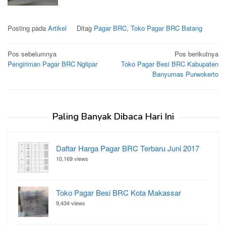
Posting pada
Artikel
Ditag
Pagar BRC
,
Toko Pagar BRC Batang
Navigasi
Pos sebelumnya
Pos berikutnya
Pengiriman Pagar BRC Nglipar
Toko Pagar Besi BRC Kabupaten
pos
Banyumas Purwokerto
Paling Banyak Dibaca Hari Ini
Daftar Harga Pagar BRC Terbaru Juni 2017
10,169 views
Toko Pagar Besi BRC Kota Makassar
9,434 views