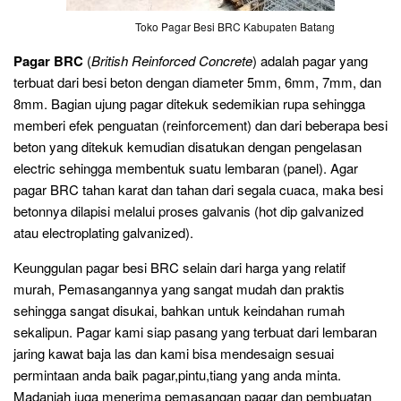
Toko Pagar Besi BRC Kabupaten Batang
Pagar BRC
(
British Reinforced Concrete
) adalah pagar yang
terbuat dari besi beton dengan diameter 5mm, 6mm, 7mm, dan
8mm. Bagian ujung pagar ditekuk sedemikian rupa sehingga
memberi efek penguatan (reinforcement) dan dari beberapa besi
beton yang ditekuk kemudian disatukan dengan pengelasan
electric sehingga membentuk suatu lembaran (panel). Agar
pagar BRC tahan karat dan tahan dari segala cuaca, maka besi
betonnya dilapisi melalui proses galvanis (hot dip galvanized
atau electroplating galvanized).
Keunggulan pagar besi BRC selain dari harga yang relatif
murah, Pemasangannya yang sangat mudah dan praktis
sehingga sangat disukai, bahkan untuk keindahan rumah
sekalipun. Pagar kami siap pasang yang terbuat dari lembaran
jaring kawat baja las dan kami bisa mendesaign sesuai
permintaan anda baik pagar,pintu,tiang yang anda minta.
Madaniah juga menerima pemasangan pagar dan pembuatan