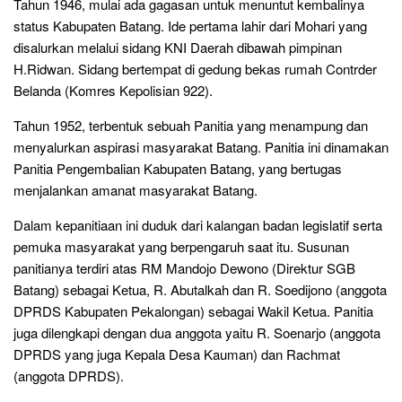
Tahun 1946, mulai ada gagasan untuk menuntut kembalinya
status Kabupaten Batang. Ide pertama lahir dari Mohari yang
disalurkan melalui sidang KNI Daerah dibawah pimpinan
H.Ridwan. Sidang bertempat di gedung bekas rumah Contrder
Belanda (Komres Kepolisian 922).
Tahun 1952, terbentuk sebuah Panitia yang menampung dan
menyalurkan aspirasi masyarakat Batang. Panitia ini dinamakan
Panitia Pengembalian Kabupaten Batang, yang bertugas
menjalankan amanat masyarakat Batang.
Dalam kepanitiaan ini duduk dari kalangan badan legislatif serta
pemuka masyarakat yang berpengaruh saat itu. Susunan
panitianya terdiri atas RM Mandojo Dewono (Direktur SGB
Batang) sebagai Ketua, R. Abutalkah dan R. Soedijono (anggota
DPRDS Kabupaten Pekalongan) sebagai Wakil Ketua. Panitia
juga dilengkapi dengan dua anggota yaitu R. Soenarjo (anggota
DPRDS yang juga Kepala Desa Kauman) dan Rachmat
(anggota DPRDS).