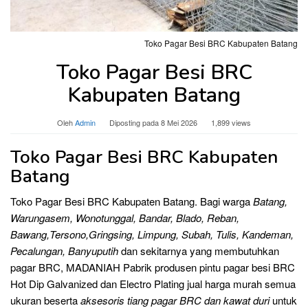
Toko Pagar Besi BRC Kabupaten Batang
Toko Pagar Besi BRC
Kabupaten Batang
Oleh
Admin
Diposting pada
8 Mei 2026
1,899 views
Toko Pagar Besi BRC Kabupaten
Batang
Toko Pagar Besi BRC Kabupaten Batang. Bagi warga
Batang,
Warungasem, Wonotunggal, Bandar, Blado, Reban,
Bawang,Tersono,Gringsing, Limpung, Subah, Tulis, Kandeman,
Pecalungan, Banyuputih
dan sekitarnya yang membutuhkan
pagar BRC, MADANIAH Pabrik produsen pintu pagar besi BRC
Hot Dip Galvanized dan Electro Plating jual harga murah semua
ukuran beserta
aksesoris tiang pagar BRC dan kawat duri
untuk