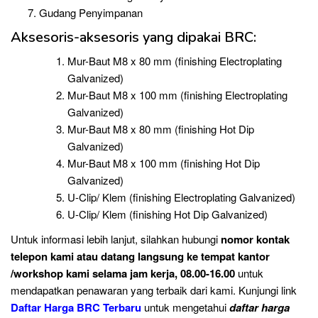
Gudang Penyimpanan
Aksesoris-aksesoris yang dipakai BRC:
Mur-Baut M8 x 80 mm (finishing Electroplating
Galvanized)
Mur-Baut M8 x 100 mm (finishing Electroplating
Galvanized)
Mur-Baut M8 x 80 mm (finishing Hot Dip
Galvanized)
Mur-Baut M8 x 100 mm (finishing Hot Dip
Galvanized)
U-Clip/ Klem (finishing Electroplating Galvanized)
U-Clip/ Klem (finishing Hot Dip Galvanized)
Untuk informasi lebih lanjut, silahkan hubungi
nomor kontak
telepon
kami atau datang langsung ke tempat kantor
/workshop kami selama jam kerja, 08.00-16.00
untuk
mendapatkan penawaran yang terbaik dari kami. Kunjungi link
Daftar Harga BRC Terbaru
untuk mengetahui
daftar harga