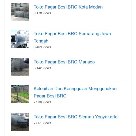
Toko Pagar Besi BRC Kota Medan
9,178 views
Toko Pagar Besi BRC Semarang Jawa
Tengah
8,469 views
Toko Pagar Besi BRC Manado
8,142 views
Kelebihan Dan Keunggulan Menggunakan
Pagar Besi BRC
7,930 views
Toko Pagar Besi BRC Sleman Yogyakarta
7,861 views