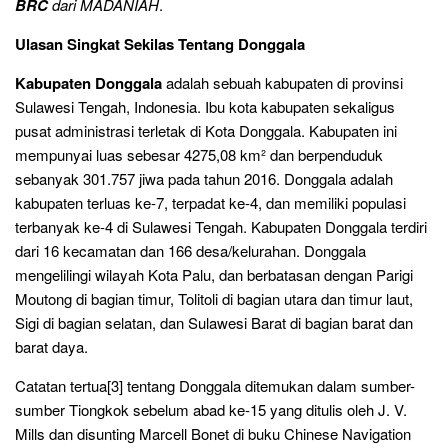
BRC
dari MADANIAH
.
Ulasan Singkat Sekilas Tentang Donggala
Kabupaten Donggala
adalah sebuah kabupaten di provinsi
Sulawesi Tengah, Indonesia. Ibu kota kabupaten sekaligus
pusat administrasi terletak di Kota Donggala. Kabupaten ini
mempunyai luas sebesar 4275,08 km² dan berpenduduk
sebanyak 301.757 jiwa pada tahun 2016. Donggala adalah
kabupaten terluas ke-7, terpadat ke-4, dan memiliki populasi
terbanyak ke-4 di Sulawesi Tengah. Kabupaten Donggala terdiri
dari 16 kecamatan dan 166 desa/kelurahan. Donggala
mengelilingi wilayah Kota Palu, dan berbatasan dengan Parigi
Moutong di bagian timur, Tolitoli di bagian utara dan timur laut,
Sigi di bagian selatan, dan Sulawesi Barat di bagian barat dan
barat daya.
Catatan tertua[3] tentang Donggala ditemukan dalam sumber-
sumber Tiongkok sebelum abad ke-15 yang ditulis oleh J. V.
Mills dan disunting Marcell Bonet di buku Chinese Navigation