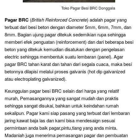
Toko Pagar Besi BRC Donggala
Pagar BRC
(
British Reinforced Concrete
) adalah pagar yang
terbuat dari besi beton dengan diameter 5mm, 6mm, 7mm, dan
8mm. Bagian ujung pagar ditekuk sedemikian rupa sehingga
memberi efek penguatan (reinforcement) dan dari beberapa besi
beton yang ditekuk kemudian disatukan dengan pengelasan
electric sehingga membentuk suatu lembaran (panel). Agar
pagar BRC tahan karat dan tahan dari segala cuaca, maka besi
betonnya dilapisi melalui proses galvanis (hot dip galvanized
atau electroplating galvanized).
Keunggulan pagar besi BRC selain dari harga yang relatif
murah, Pemasangannya yang sangat mudah dan praktis
sehingga sangat disukai, bahkan untuk keindahan rumah
sekalipun. Pagar kami siap pasang yang terbuat dari lembaran
jaring kawat baja las dan kami bisa mendesaign sesuai
permintaan anda baik pagar,pintu,tiang yang anda minta.
Madaniah juga menerima pemasangan pagar dan pembuatan