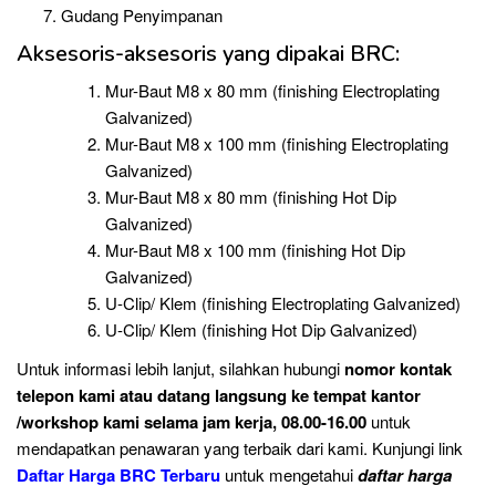
Gudang Penyimpanan
Aksesoris-aksesoris yang dipakai BRC:
Mur-Baut M8 x 80 mm (finishing Electroplating
Galvanized)
Mur-Baut M8 x 100 mm (finishing Electroplating
Galvanized)
Mur-Baut M8 x 80 mm (finishing Hot Dip
Galvanized)
Mur-Baut M8 x 100 mm (finishing Hot Dip
Galvanized)
U-Clip/ Klem (finishing Electroplating Galvanized)
U-Clip/ Klem (finishing Hot Dip Galvanized)
Untuk informasi lebih lanjut, silahkan hubungi
nomor kontak
telepon
kami atau datang langsung ke tempat kantor
/workshop kami selama jam kerja, 08.00-16.00
untuk
mendapatkan penawaran yang terbaik dari kami. Kunjungi link
Daftar Harga BRC Terbaru
untuk mengetahui
daftar harga