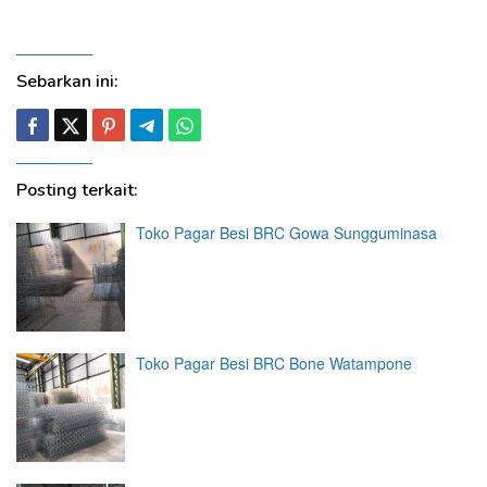
Una Ampana, Tolitoli, Kota Palu
Sebarkan ini:
Posting terkait:
Toko Pagar Besi BRC Gowa Sungguminasa
Toko Pagar Besi BRC Bone Watampone