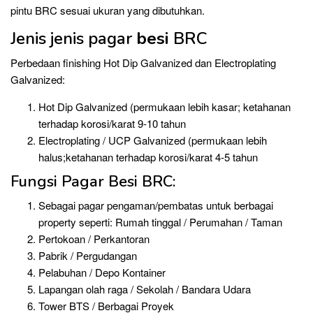
pintu BRC sesuai ukuran yang dibutuhkan.
Jenis jenis pagar
besi
BRC
Perbedaan finishing Hot Dip Galvanized dan Electroplating
Galvanized:
Hot Dip Galvanized (permukaan lebih kasar; ketahanan
terhadap korosi/karat 9-10 tahun
Electroplating / UCP Galvanized (permukaan lebih
halus;ketahanan terhadap korosi/karat 4-5 tahun
Fungsi Pagar Besi BRC:
Sebagai pagar pengaman/pembatas untuk berbagai
property seperti: Rumah tinggal / Perumahan / Taman
Pertokoan / Perkantoran
Pabrik / Pergudangan
Pelabuhan / Depo Kontainer
Lapangan olah raga / Sekolah / Bandara Udara
Tower BTS / Berbagai Proyek