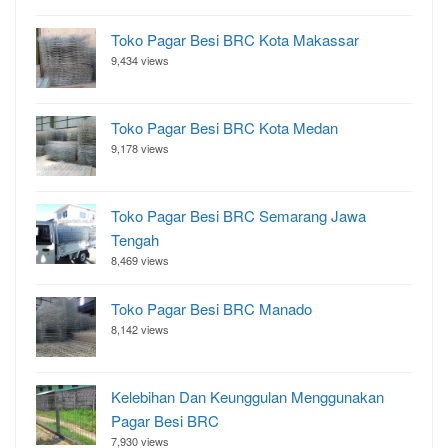
Toko Pagar Besi BRC Kota Makassar
9,434 views
Toko Pagar Besi BRC Kota Medan
9,178 views
Toko Pagar Besi BRC Semarang Jawa
Tengah
8,469 views
Toko Pagar Besi BRC Manado
8,142 views
Kelebihan Dan Keunggulan Menggunakan
Pagar Besi BRC
7,930 views