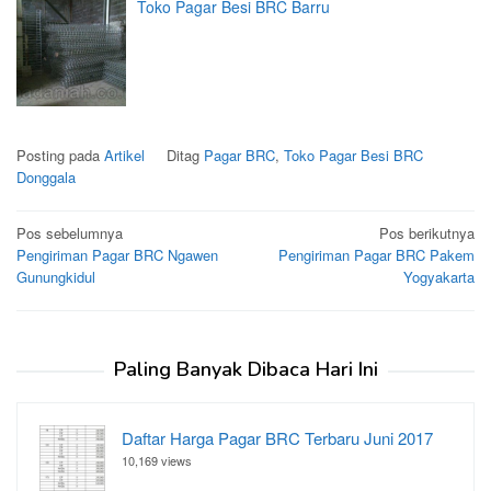
Toko Pagar Besi BRC Barru
Posting pada
Artikel
Ditag
Pagar BRC
,
Toko Pagar Besi BRC
Donggala
Navigasi
Pos sebelumnya
Pos berikutnya
Pengiriman Pagar BRC Ngawen
Pengiriman Pagar BRC Pakem
pos
Gunungkidul
Yogyakarta
Paling Banyak Dibaca Hari Ini
Daftar Harga Pagar BRC Terbaru Juni 2017
10,169 views