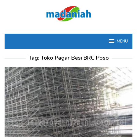
Loncat
ke
konten
MENU
Tag:
Toko Pagar Besi BRC Poso