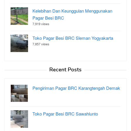
Kelebihan Dan Keunggulan Menggunakan
Pagar Besi BRC
7,919 views
Toko Pagar Besi BRC Sleman Yogyakarta
7,857 views
Recent Posts
Pengiriman Pagar BRC Karangtengah Demak
Toko Pagar Besi BRC Sawahlunto