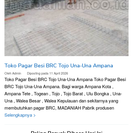
Toko Pagar Besi BRC Tojo Una-Una Ampana
Oleh
Admin
Diposting pada
11 April 2026
Toko Pagar Besi BRC Tojo Una-Una Ampana Toko Pagar Besi
BRC Tojo Una-Una Ampana. Bagi warga Ampana Kota ,
Ampana Tete , Togean , Tojo , Tojo Barat , Ulu Bongka , Una-
Una , Walea Besar , Walea Kepulauan dan sekitarnya yang
membutuhkan pagar BRC, MADANIAH Pabrik produsen
Selengkapnya >