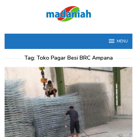
Loncat
ke
konten
MENU
Tag:
Toko Pagar Besi BRC Ampana