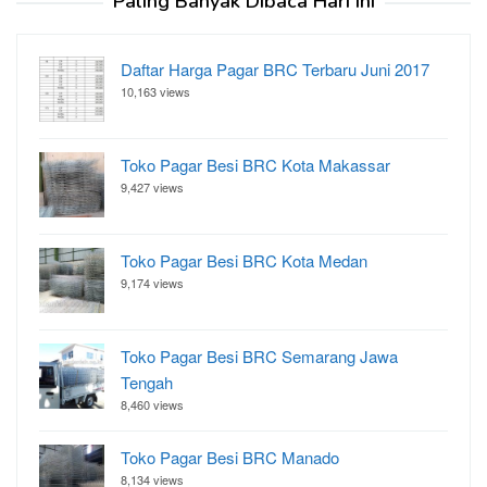
Paling Banyak Dibaca Hari Ini
Daftar Harga Pagar BRC Terbaru Juni 2017
10,163 views
Toko Pagar Besi BRC Kota Makassar
9,427 views
Toko Pagar Besi BRC Kota Medan
9,174 views
Toko Pagar Besi BRC Semarang Jawa
Tengah
8,460 views
Toko Pagar Besi BRC Manado
8,134 views