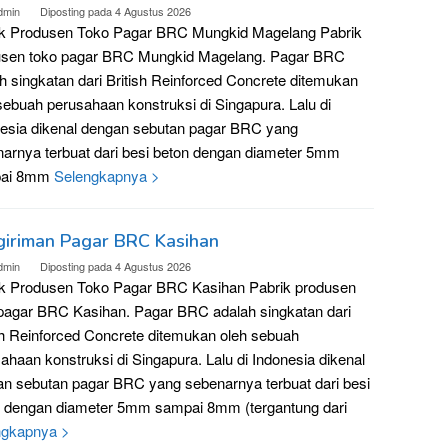
dmin
Diposting pada
4 Agustus 2026
ik Produsen Toko Pagar BRC Mungkid Magelang Pabrik
usen toko pagar BRC Mungkid Magelang. Pagar BRC
h singkatan dari British Reinforced Concrete ditemukan
sebuah perusahaan konstruksi di Singapura. Lalu di
esia dikenal dengan sebutan pagar BRC yang
arnya terbuat dari besi beton dengan diameter 5mm
ai 8mm
Selengkapnya >
giriman Pagar BRC Kasihan
dmin
Diposting pada
4 Agustus 2026
ik Produsen Toko Pagar BRC Kasihan Pabrik produsen
pagar BRC Kasihan. Pagar BRC adalah singkatan dari
sh Reinforced Concrete ditemukan oleh sebuah
ahaan konstruksi di Singapura. Lalu di Indonesia dikenal
n sebutan pagar BRC yang sebenarnya terbuat dari besi
n dengan diameter 5mm sampai 8mm (tergantung dari
ngkapnya >