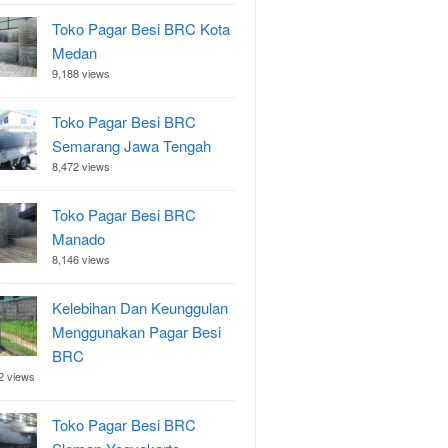
Toko Pagar Besi BRC Kota
Medan
9,188 views
Toko Pagar Besi BRC
Semarang Jawa Tengah
8,472 views
Toko Pagar Besi BRC
Manado
8,146 views
Kelebihan Dan Keunggulan
Menggunakan Pagar Besi
BRC
2 views
Toko Pagar Besi BRC