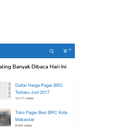
0
aling Banyak Dibaca Hari Ini
Daftar Harga Pagar BRC
Terbaru Juni 2017
10,171 views
Toko Pagar Besi BRC Kota
Makassar
9,440 views