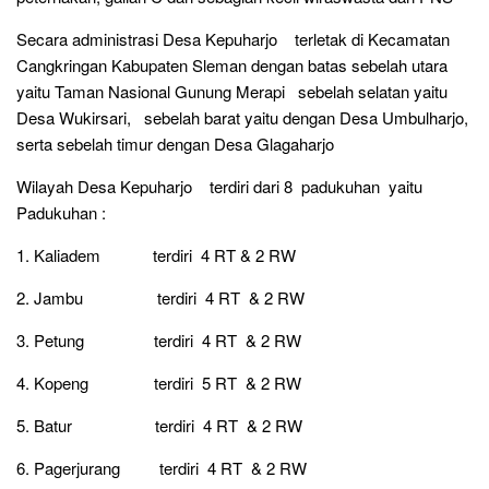
Secara administrasi Desa Kepuharjo terletak di Kecamatan
Cangkringan Kabupaten Sleman dengan batas sebelah utara
yaitu Taman Nasional Gunung Merapi sebelah selatan yaitu
Desa Wukirsari, sebelah barat yaitu dengan Desa Umbulharjo,
serta sebelah timur dengan Desa Glagaharjo
Wilayah Desa Kepuharjo terdiri dari 8 padukuhan yaitu
Padukuhan :
1. Kaliadem terdiri 4 RT & 2 RW
2. Jambu terdiri 4 RT & 2 RW
3. Petung terdiri 4 RT & 2 RW
4. Kopeng terdiri 5 RT & 2 RW
5. Batur terdiri 4 RT & 2 RW
6. Pagerjurang terdiri 4 RT & 2 RW