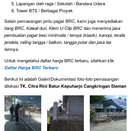
Lapangan olah raga / Sekolah / Bandara Udara.
Tower BTS / Berbagai Proyek
Selain pemasangan pintu pagar BRC, kami juga menyediakan
tiang BRC, Kawat duri, Klem U-Clip BRC
dan menerima
jasa
pembuatan pagar besi minimalis / tempa (klasik), kanopi, teralis
jendela, railing tangga / balkon, tangga putar dan jasa las
lainnya.
Untuk mengetahui daftar harga BRC terbaru, silahkan klik
Daftar Harga BRC Terbaru
Berikut ini adalah Galeri/Dokumentasi foto-foto pemasangan
dilokasi
TK. Citra Rini Batur Kepuharjo Cangkringan Sleman