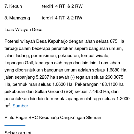
7. Kepuh terdiri 4 RT & 2 RW
8. Manggong terdiri 4 RT & 2 RW
Luas Wilayah Desa
Potensi wilayah Desa Kepuharjo dengan lahan seluas 875 Ha
terbagi dalam beberapa peruntukan seperti bangunan umum,
jalan, ladang, permukiman, pekuburan, tempat wisata,
Lapangan Golf, lapangan olah raga dan lain-lain. Luas lahan
yang diperuntukkan bangunan umum adalah seluas 1.6880 Ha,
jalan sepanjang 5.2237 ha sawah (-) tegalan seluas 260.3075
Ha, permukiman seluas 1.0600 Ha, Pekarangan 188.1100 ha
pekuburan dan Sultan Ground (SG) seluas 7.4450 Ha, dan
peruntukkan lain-lain termasuk lapangan olahraga seluas 1.2000
2
m
.
Sumber
Pintu Pagar BRC Kepuharjo Cangkringan Sleman
Sebarkan ini: