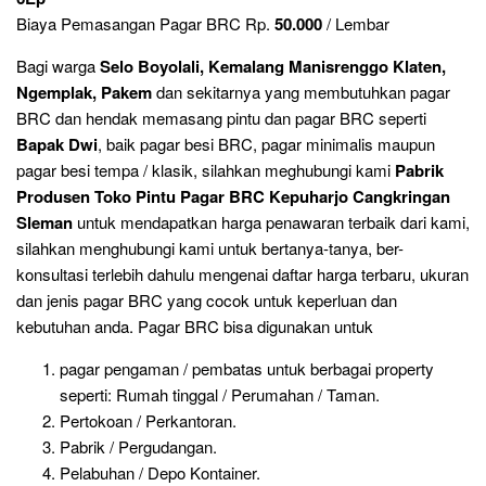
Biaya Pemasangan Pagar BRC Rp.
50.000
/ Lembar
Bagi warga
Selo Boyolali, Kemalang Manisrenggo Klaten,
Ngemplak, Pakem
dan sekitarnya yang membutuhkan pagar
BRC dan hendak memasang pintu dan pagar BRC seperti
Bapak Dwi
, baik pagar besi BRC, pagar minimalis maupun
pagar besi tempa / klasik, silahkan meghubungi kami
Pabrik
Produsen Toko Pintu Pagar BRC Kepuharjo Cangkringan
Sleman
untuk mendapatkan harga penawaran terbaik dari kami,
silahkan menghubungi kami untuk bertanya-tanya, ber-
konsultasi terlebih dahulu mengenai daftar harga terbaru, ukuran
dan jenis pagar BRC yang cocok untuk keperluan dan
kebutuhan anda. Pagar BRC bisa digunakan untuk
pagar pengaman / pembatas untuk berbagai property
seperti: Rumah tinggal / Perumahan / Taman.
Pertokoan / Perkantoran.
Pabrik / Pergudangan.
Pelabuhan / Depo Kontainer.