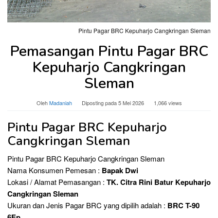
Pintu Pagar BRC Kepuharjo Cangkringan Sleman
Pemasangan Pintu Pagar BRC
Kepuharjo Cangkringan
Sleman
Oleh
Madaniah
Diposting pada
5 Mei 2026
1,066 views
Pintu Pagar BRC Kepuharjo
Cangkringan Sleman
Pintu Pagar BRC Kepuharjo Cangkringan Sleman
Nama Konsumen Pemesan :
Bapak Dwi
Lokasi / Alamat Pemasangan :
TK. Citra Rini Batur Kepuharjo
Cangkringan Sleman
Ukuran dan Jenis Pagar BRC yang dipilih adalah :
BRC T-90
6Ep