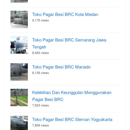
Toko Pagar Besi BRC Kota Medan
9,175 views
Toko Pagar Besi BRC Semarang Jawa
Tengah
8,463 views
Toko Pagar Besi BRC Manado
8,139 views
Kelebihan Dan Keunggulan Menggunakan
Pagar Besi BRC
7,923 views
Toko Pagar Besi BRC Sleman Yogyakarta
7,859 views