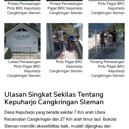
Proses Pemasangan
Proses Pemasangan
Pintu Pagar BRC
Pintu BRC Kepuharjo
Pagar BRC Kepuharjo
Kepuharjo
Cangkringan Sleman
Cangkringan Sleman
Cangkringan Sleman
Lokasi Pemasangan
Pintu Pagar BRC
Finising Pemasangan
Pintu Pagar BRC
Kepuharjo
Pintu Pagar BRC
Kepuharjo
Cangkringan Sleman
Kepuharjo
Cangkringan Sleman
Cangkringan Sleman
Ulasan Singkat Sekilas Tentang
Kepuharjo Cangkringan Sleman
Desa Kepuharjo yang berada sekitar 7 Km arah Utara
Kecamatan Cangkringan dan 27 Km arah timur laut ibukota
Sleman memiliki aksesibilitas baik, mudah dijangkau dan