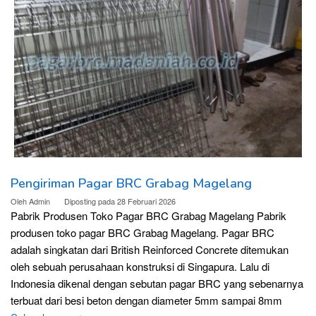
Pengiriman Pagar BRC Grabag Magelang
Oleh
Admin
Diposting pada
28 Februari 2026
Pabrik Produsen Toko Pagar BRC Grabag Magelang Pabrik
produsen toko pagar BRC Grabag Magelang. Pagar BRC
adalah singkatan dari British Reinforced Concrete ditemukan
oleh sebuah perusahaan konstruksi di Singapura. Lalu di
Indonesia dikenal dengan sebutan pagar BRC yang sebenarnya
terbuat dari besi beton dengan diameter 5mm sampai 8mm