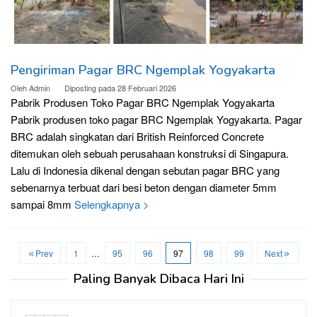
Pengiriman Pagar BRC Ngemplak Yogyakarta
Oleh
Admin
Diposting pada
28 Februari 2026
Pabrik Produsen Toko Pagar BRC Ngemplak Yogyakarta
Pabrik produsen toko pagar BRC Ngemplak Yogyakarta. Pagar
BRC adalah singkatan dari British Reinforced Concrete
ditemukan oleh sebuah perusahaan konstruksi di Singapura.
Lalu di Indonesia dikenal dengan sebutan pagar BRC yang
sebenarnya terbuat dari besi beton dengan diameter 5mm
sampai 8mm
Selengkapnya >
Prev
1
…
95
96
97
98
99
Next
Paling Banyak Dibaca Hari Ini