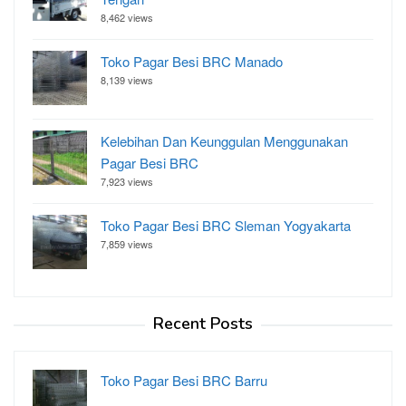
8,462 views
Toko Pagar Besi BRC Manado
8,139 views
Kelebihan Dan Keunggulan Menggunakan
Pagar Besi BRC
7,923 views
Toko Pagar Besi BRC Sleman Yogyakarta
7,859 views
Recent Posts
Toko Pagar Besi BRC Barru