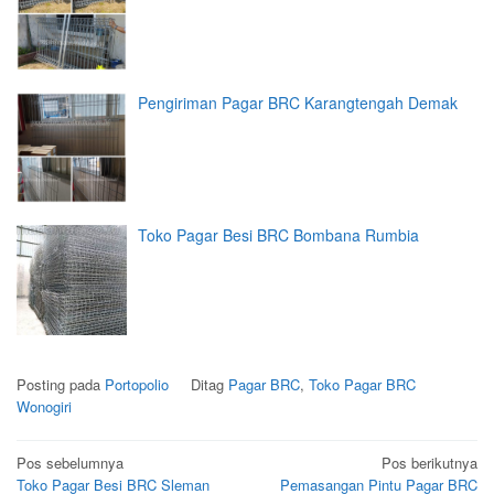
Pengiriman Pagar BRC Karangtengah Demak
Toko Pagar Besi BRC Bombana Rumbia
Posting pada
Portopolio
Ditag
Pagar BRC
,
Toko Pagar BRC
Wonogiri
Navigasi
Pos sebelumnya
Pos berikutnya
Toko Pagar Besi BRC Sleman
Pemasangan Pintu Pagar BRC