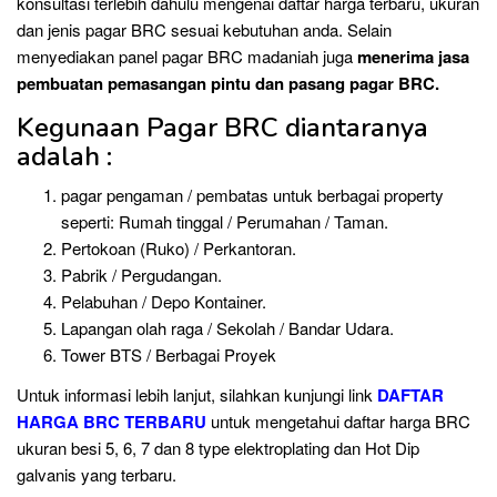
konsultasi terlebih dahulu mengenai daftar harga terbaru, ukuran
dan jenis pagar BRC sesuai kebutuhan anda. Selain
menyediakan panel pagar BRC madaniah juga
menerima jasa
pembuatan pemasangan pintu dan pasang pagar BRC.
Kegunaan Pagar BRC diantaranya
adalah :
pagar pengaman / pembatas untuk berbagai property
seperti: Rumah tinggal / Perumahan / Taman.
Pertokoan (Ruko) / Perkantoran.
Pabrik / Pergudangan.
Pelabuhan / Depo Kontainer.
Lapangan olah raga / Sekolah / Bandar Udara.
Tower BTS / Berbagai Proyek
Untuk informasi lebih lanjut, silahkan kunjungi link
DAFTAR
HARGA BRC TERBARU
untuk mengetahui daftar harga BRC
ukuran besi 5, 6, 7 dan 8 type elektroplating dan Hot Dip
galvanis yang terbaru.