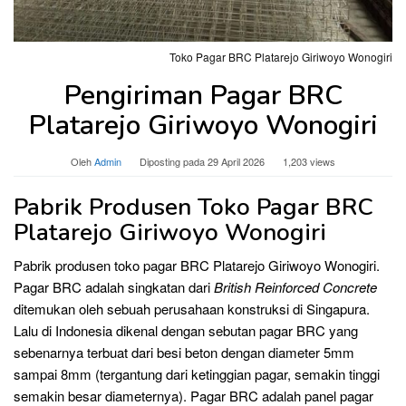
Toko Pagar BRC Platarejo Giriwoyo Wonogiri
Pengiriman Pagar BRC
Platarejo Giriwoyo Wonogiri
Oleh
Admin
Diposting pada
29 April 2026
1,203 views
Pabrik Produsen Toko Pagar BRC
Platarejo Giriwoyo Wonogiri
Pabrik produsen toko pagar BRC Platarejo Giriwoyo Wonogiri.
Pagar BRC adalah singkatan dari
British Reinforced Concrete
ditemukan oleh sebuah perusahaan konstruksi di Singapura.
Lalu di Indonesia dikenal dengan sebutan pagar BRC yang
sebenarnya terbuat dari besi beton dengan diameter 5mm
sampai 8mm (tergantung dari ketinggian pagar, semakin tinggi
semakin besar diameternya). Pagar BRC adalah panel pagar