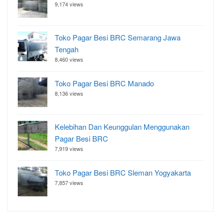
9,174 views
Toko Pagar Besi BRC Semarang Jawa
Tengah
8,460 views
Toko Pagar Besi BRC Manado
8,136 views
Kelebihan Dan Keunggulan Menggunakan
Pagar Besi BRC
7,919 views
Toko Pagar Besi BRC Sleman Yogyakarta
7,857 views