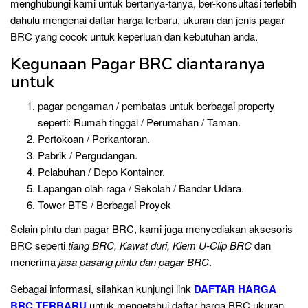
menghubungi kami untuk bertanya-tanya, ber-konsultasi terlebih
dahulu mengenai daftar harga terbaru, ukuran dan jenis pagar
BRC yang cocok untuk keperluan dan kebutuhan anda.
Kegunaan Pagar BRC diantaranya
untuk
pagar pengaman / pembatas untuk berbagai property
seperti: Rumah tinggal / Perumahan / Taman.
Pertokoan / Perkantoran.
Pabrik / Pergudangan.
Pelabuhan / Depo Kontainer.
Lapangan olah raga / Sekolah / Bandar Udara.
Tower BTS / Berbagai Proyek
Selain pintu dan pagar BRC, kami juga menyediakan aksesoris
BRC seperti
tiang BRC, Kawat duri, Klem U-Clip BRC
dan
menerima
jasa pasang pintu dan pagar BRC
.
Sebagai informasi, silahkan kunjungi link
DAFTAR HARGA
BRC TERBARU
untuk mengetahui daftar harga BRC ukuran