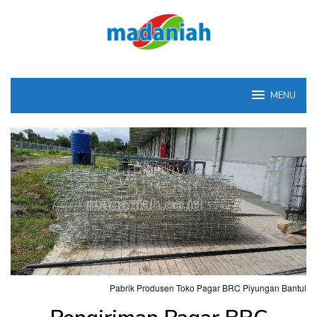
Loncat
ke
konten
MENU
Pabrik Produsen Toko Pagar BRC Piyungan Bantul