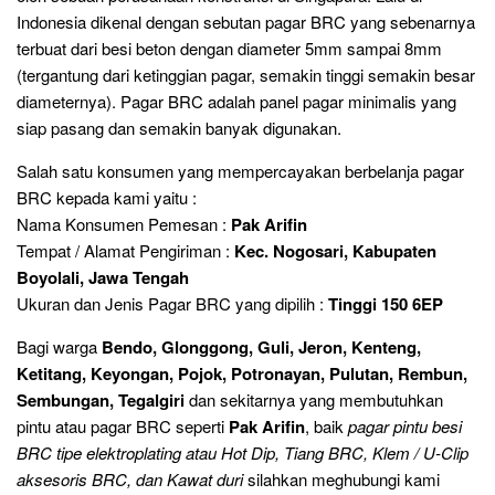
Indonesia dikenal dengan sebutan pagar BRC yang sebenarnya
terbuat dari besi beton dengan diameter 5mm sampai 8mm
(tergantung dari ketinggian pagar, semakin tinggi semakin besar
diameternya). Pagar BRC adalah panel pagar minimalis yang
siap pasang dan semakin banyak digunakan.
Salah satu konsumen yang mempercayakan berbelanja pagar
BRC kepada kami yaitu :
Nama Konsumen Pemesan :
Pak Arifin
Tempat / Alamat Pengiriman :
Kec. Nogosari, Kabupaten
Boyolali, Jawa Tengah
Ukuran dan Jenis Pagar BRC yang dipilih :
Tinggi 150 6EP
Bagi warga
Bendo, Glonggong, Guli, Jeron, Kenteng,
Ketitang, Keyongan, Pojok, Potronayan, Pulutan, Rembun,
Sembungan, Tegalgiri
dan sekitarnya yang membutuhkan
pintu atau pagar BRC seperti
Pak Arifin
, baik
pagar pintu besi
BRC tipe elektroplating atau Hot Dip, Tiang BRC, Klem / U-Clip
aksesoris BRC, dan Kawat
duri
silahkan meghubungi kami