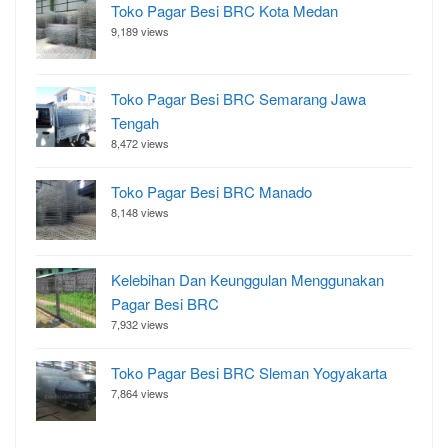
Toko Pagar Besi BRC Kota Medan
9,189 views
Toko Pagar Besi BRC Semarang Jawa
Tengah
8,472 views
Toko Pagar Besi BRC Manado
8,148 views
Kelebihan Dan Keunggulan Menggunakan
Pagar Besi BRC
7,932 views
Toko Pagar Besi BRC Sleman Yogyakarta
7,864 views