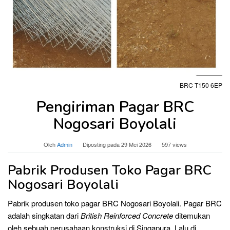
BRC T150 6EP
Pengiriman Pagar BRC
Nogosari Boyolali
Oleh
Admin
Diposting pada
29 Mei 2026
597 views
Pabrik Produsen Toko Pagar BRC
Nogosari Boyolali
Pabrik produsen toko pagar BRC Nogosari Boyolali. Pagar BRC
adalah singkatan dari
British Reinforced Concrete
ditemukan
oleh sebuah perusahaan konstruksi di Singapura. Lalu di