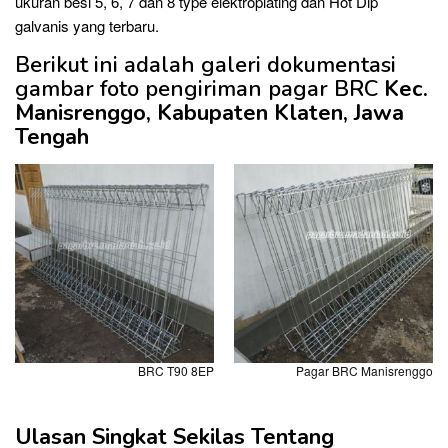
ukuran besi 5, 6, 7 dan 8 type elektroplating dan Hot Dip
galvanis yang terbaru.
Berikut ini adalah galeri dokumentasi
gambar foto pengiriman pagar BRC
Kec.
Manisrenggo, Kabupaten Klaten, Jawa
Tengah
BRC T90 8EP
Pagar BRC Manisrenggo
Ulasan Singkat Sekilas Tentang