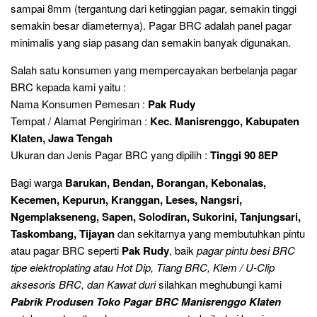
sampai 8mm (tergantung dari ketinggian pagar, semakin tinggi
semakin besar diameternya). Pagar BRC adalah panel pagar
minimalis yang siap pasang dan semakin banyak digunakan.
Salah satu konsumen yang mempercayakan berbelanja pagar
BRC kepada kami yaitu :
Nama Konsumen Pemesan :
Pak Rudy
Tempat / Alamat Pengiriman :
Kec. Manisrenggo, Kabupaten
Klaten, Jawa Tengah
Ukuran dan Jenis Pagar BRC yang dipilih :
Tinggi 90 8EP
Bagi warga
Barukan, Bendan, Borangan, Kebonalas,
Kecemen, Kepurun, Kranggan, Leses, Nangsri,
Ngemplakseneng, Sapen, Solodiran, Sukorini, Tanjungsari,
Taskombang, Tijayan
dan sekitarnya yang membutuhkan pintu
atau pagar BRC seperti
Pak Rudy
, baik
pagar pintu besi BRC
tipe elektroplating atau Hot Dip, Tiang BRC, Klem / U-Clip
aksesoris BRC, dan Kawat
duri
silahkan meghubungi kami
Pabrik Produsen Toko Pagar BRC Manisrenggo Klaten