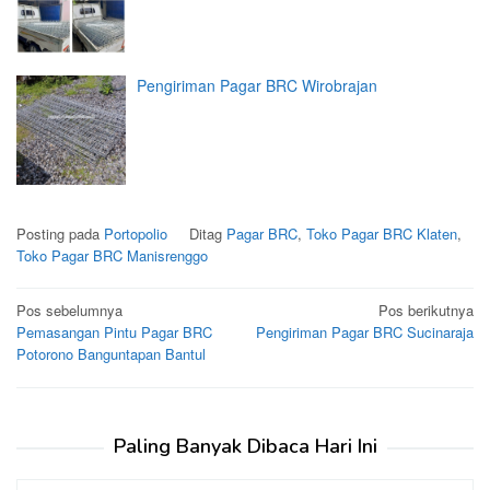
Pengiriman Pagar BRC Wirobrajan
Posting pada
Portopolio
Ditag
Pagar BRC
,
Toko Pagar BRC Klaten
,
Toko Pagar BRC Manisrenggo
Navigasi
Pos sebelumnya
Pos berikutnya
Pemasangan Pintu Pagar BRC
Pengiriman Pagar BRC Sucinaraja
pos
Potorono Banguntapan Bantul
Paling Banyak Dibaca Hari Ini