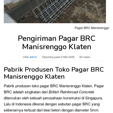
Pagar BRC Manisrenggo
Pengiriman Pagar BRC
Manisrenggo Klaten
Oleh
Admin
Diposting pada
5 Mei 2026
63 views
Pabrik Produsen Toko Pagar BRC
Manisrenggo Klaten
Pabrik produsen toko pagar BRC Manisrenggo Klaten. Pagar
BRC adalah singkatan dari
British Reinforced Concrete
ditemukan oleh sebuah perusahaan konstruksi di Singapura.
Lalu di Indonesia dikenal dengan sebutan pagar BRC yang
sebenarnya terbuat dari besi beton dengan diameter 5mm