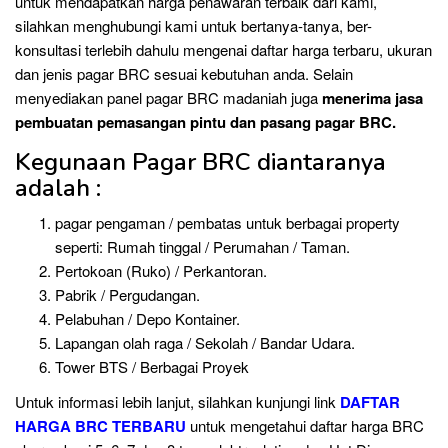
untuk mendapatkan harga penawaran terbaik dari kami,
silahkan menghubungi kami untuk bertanya-tanya, ber-
konsultasi terlebih dahulu mengenai daftar harga terbaru, ukuran
dan jenis pagar BRC sesuai kebutuhan anda. Selain
menyediakan panel pagar BRC madaniah juga
menerima jasa
pembuatan pemasangan pintu dan pasang pagar BRC.
Kegunaan Pagar BRC diantaranya
adalah :
pagar pengaman / pembatas untuk berbagai property
seperti: Rumah tinggal / Perumahan / Taman.
Pertokoan (Ruko) / Perkantoran.
Pabrik / Pergudangan.
Pelabuhan / Depo Kontainer.
Lapangan olah raga / Sekolah / Bandar Udara.
Tower BTS / Berbagai Proyek
Untuk informasi lebih lanjut, silahkan kunjungi link
DAFTAR
HARGA BRC TERBARU
untuk mengetahui daftar harga BRC